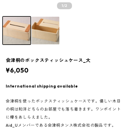
1
/2
会津桐のボックスティッシュケース_大
¥6,050
International shipping available
会津桐を使ったボックスティッシュケースです。優しい木目
の桐は和洋どちらのお部屋でも落ち着きます。ワンポイント
に欅をあしらえました。
Aid_Uメンバーである会津桐タンス株式会社の製品です。