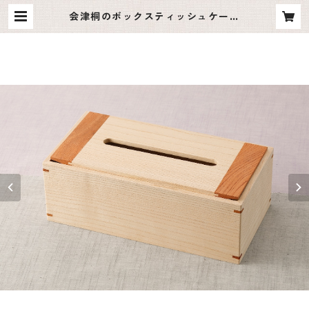
会津桐のボックスティッシュケース
_大 | Aid_U